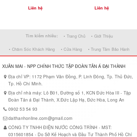
Liên hệ
Liên hệ
Tìm kiếm nhiều:
• Trang Chủ
• Giới Thiệu
• Chăm Sóc Khách Hàng
• Cửa Hàng
• Trung Tâm Bảo Hành
XUÂN MAI - NPP CHÍNH THỨC TẬP ĐOÀN TÂN Á ĐẠI THÀNH
Địa chỉ VP: 1172 Phạm Văn Đồng, P. Linh Đông, Tp. Thủ Đức,
Tp. Hồ Chí Minh.
Địa chỉ nhà máy: Lô B01, Đường số 1, KCN Đức Hòa III - Tập
Đoàn Tân á Đại Thành, X.Đức Lập Hạ, Đức Hòa, Long An
0902 53 54 93
daithanhonline.com@gmail.com
CÔNG TY TNHH ĐIỆN NƯỚC CÔNG TRÌNH - MST:
0315601854 - Do Sở Kế Hoạch và Đầu Tư Thành Phố Hồ Chí