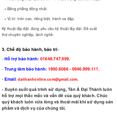
+ Bằng phẳng đồng nhất.
+ Vị trí: trên cao, riêng biệt, tránh va đập.
Kỹ thuật lắp đặt: đúng yêu cầu kỹ thuật lắp đặt. Đề xuất
thợ chuyên nghiệp, lành nghề.
3. Chế độ bảo hành, bảo trì:
-
Hỗ trợ bảo hành
:
01648.747.999.
-
Trung tâm bảo hành:
1900.6086 - 0946.999.111.
-
Email
:
daithanhonline.com@gmail.com.
- Xuyên suốt quá trình sử dụng, Tân Á Đại Thành luôn
hỗ trợ mọi thắc mắc và vấn đề của quý khách. Chúc
quý khách luôn vừa lòng và thoải mái khi sử dụng sản
phẩm và dịch vụ của chúng tôi.