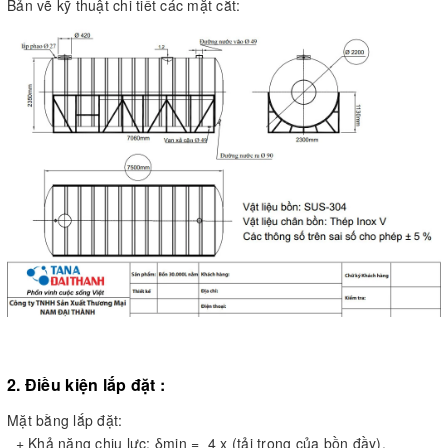
Bản vẽ kỹ thuật chi tiết các mặt cắt:
2. Điều kiện lắp đặt :
Mặt bằng lắp đặt:
+ Khả năng chịu lực: δmin = 4 x (tải trọng của bồn đầy).