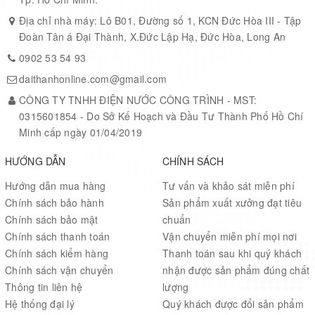
Địa chỉ nhà máy: Lô B01, Đường số 1, KCN Đức Hòa III - Tập
Đoàn Tân á Đại Thành, X.Đức Lập Hạ, Đức Hòa, Long An
0902 53 54 93
daithanhonline.com@gmail.com
CÔNG TY TNHH ĐIỆN NƯỚC CÔNG TRÌNH - MST:
0315601854 - Do Sở Kế Hoạch và Đầu Tư Thành Phố Hồ Chí
Minh cấp ngày 01/04/2019
HƯỚNG DẪN
CHÍNH SÁCH
Hướng dẫn mua hàng
Tư vấn và khảo sát miễn phí
Chính sách bảo hành
Sản phẩm xuất xưởng đạt tiêu
Chính sách bảo mật
chuẩn
Chính sách thanh toán
Vận chuyển miễn phí mọi nơi
Chính sách kiểm hàng
Thanh toán sau khi quý khách
Chính sách vận chuyển
nhận được sản phẩm đúng chất
Thông tin liên hệ
lượng
Hệ thống đại lý
Quý khách được đổi sản phẩm