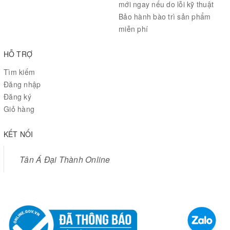
mới ngay nếu do lỗi kỹ thuật
Bảo hành bào trì sản phẩm
miễn phí
HỖ TRỢ
Tìm kiếm
Đăng nhập
Đăng ký
Giỏ hàng
KẾT NỐI
Tân Á Đại Thành Online