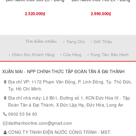
2.520.000₫
2.990.000₫
Tìm kiếm nhiều:
• Trang Chủ
• Giới Thiệu
• Chăm Sóc Khách Hàng
• Cửa Hàng
• Trung Tâm Bảo Hành
XUÂN MAI - NPP CHÍNH THỨC TẬP ĐOÀN TÂN Á ĐẠI THÀNH
Địa chỉ VP: 1172 Phạm Văn Đồng, P. Linh Đông, Tp. Thủ Đức,
Tp. Hồ Chí Minh.
Địa chỉ nhà máy: Lô B01, Đường số 1, KCN Đức Hòa III - Tập
Đoàn Tân á Đại Thành, X.Đức Lập Hạ, Đức Hòa, Long An
0902 53 54 93
daithanhonline.com@gmail.com
CÔNG TY TNHH ĐIỆN NƯỚC CÔNG TRÌNH - MST: