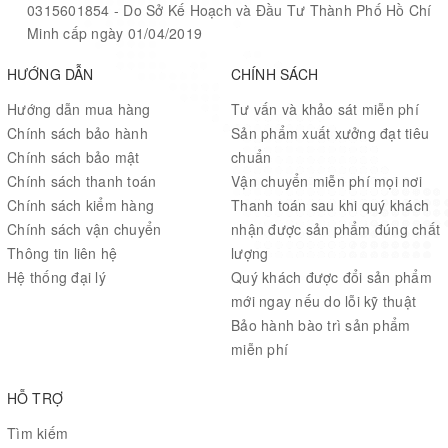
0315601854 - Do Sở Kế Hoạch và Đầu Tư Thành Phố Hồ Chí
Minh cấp ngày 01/04/2019
HƯỚNG DẪN
CHÍNH SÁCH
Hướng dẫn mua hàng
Tư vấn và khảo sát miễn phí
Chính sách bảo hành
Sản phẩm xuất xưởng đạt tiêu
Chính sách bảo mật
chuẩn
Chính sách thanh toán
Vận chuyển miễn phí mọi nơi
Chính sách kiểm hàng
Thanh toán sau khi quý khách
Chính sách vận chuyển
nhận được sản phẩm đúng chất
Thông tin liên hệ
lượng
Hệ thống đại lý
Quý khách được đổi sản phẩm
mới ngay nếu do lỗi kỹ thuật
Bảo hành bào trì sản phẩm
miễn phí
HỖ TRỢ
Tìm kiếm