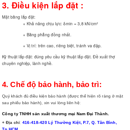
3. Điều kiện lắp đặt :
Mặt bằng lắp đặt:
+ Khả năng chịu lực: δmin = 3,8 kN/cm
2
+ Bằng phẳng đồng nhất.
+ Vị trí: trên cao, riêng biệt, tránh va đập.
Kỹ thuật lắp đặt: đúng yêu cầu kỹ thuật lắp đặt. Đề xuất thợ
chuyên nghiệp, lành nghề.
4. Chế độ bảo hành, bảo trì:
Quý khách đủ điều kiện bảo hành (được thể hiện rõ ràng ở mặt
sau phiếu bảo hành), xin vui lòng liên hệ:
Công ty TNHH sản xuất thương mại Nam Đại Thành.
+ Địa chỉ
:
416-418-420 Lý Thường Kiệt, P.7, Q. Tân Bình,
Tp.HCM.