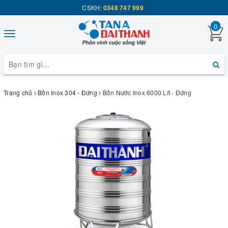
CSKH:
0348 747 999
0
Toggle
navigation
Trang chủ
Bồn Inox 304 - Đứng
Bồn Nước Inox 6000 Lít - Đứng