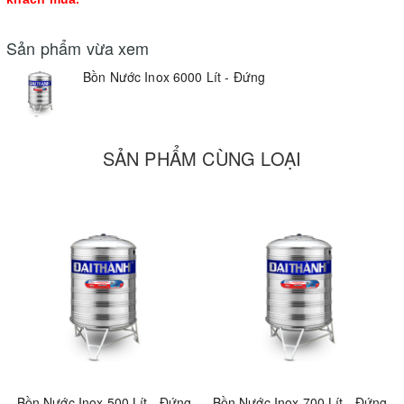
Sản phẩm vừa xem
Bồn Nước Inox 6000 Lít - Đứng
SẢN PHẨM CÙNG LOẠI
Bồn Nước Inox 500 Lít - Đứng
Bồn Nước Inox 700 Lít - Đứng