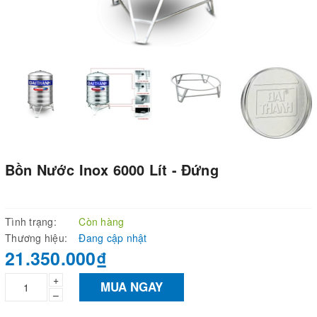
Bồn Nước Inox 6000 Lít - Đứng
Tình trạng:
Còn hàng
Thương hiệu:
Đang cập nhật
21.350.000₫
+
MUA NGAY
–