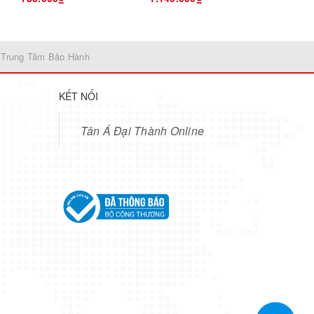
 Trung Tâm Bảo Hành
KẾT NỐI
Tân Á Đại Thành Online