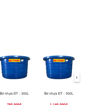
Bơ nhựa ĐT - 300L
Bơ nhựa ĐT - 500L
Bơ nhựa Đ
785.000₫
1.140.000₫
1.620