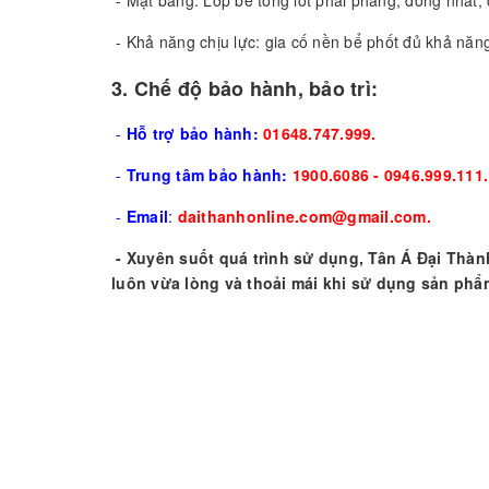
- Khả năng chịu lực: gia cố nền bể phốt đủ khả năng
3. Chế độ bảo hành, bảo trì:
-
Hỗ trợ bảo hành:
01648.747.999.
-
Trung tâm bảo hành:
1900.6086 - 0946.999.111.
-
Email
:
daithanhonline.com@gmail.com.
- Xuyên suốt quá trình sử dụng, Tân Á Đại Thàn
luôn vừa lòng và thoải mái khi sử dụng sản phẩm