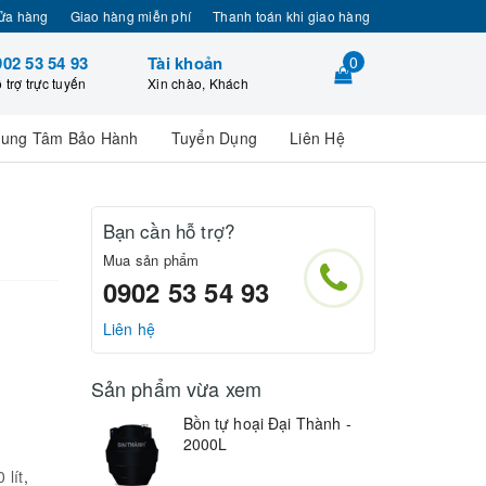
ửa hàng
Giao hàng miễn phí
Thanh toán khi giao hàng
902 53 54 93
Tài khoản
0
 trợ trực tuyến
Xin chào, Khách
rung Tâm Bảo Hành
Tuyển Dụng
Liên Hệ
Bạn cần hỗ trợ?
Mua sản phẩm
0902 53 54 93
Liên hệ
Sản phẩm vừa xem
Bồn tự hoại Đại Thành -
2000L
 lít
,