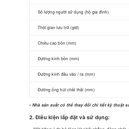
Số lượng người sử dụng (hộ gia đình)
Thời gian lưu trữ (giờ)
Chiều cao bồn (mm)
Đường kính bồn (mm)
Đường kính đầu vào / ra (mm)
Đường ống hút chất thải (mm)
•
Nhà sản xuất có thể thay đổi chi tiết kỹ thuật s
2. Điều kiện lắp đặt và sử dụng:
- Mặt bằng: Lớp bê tông lót phải phẳng, đồng nhất, 