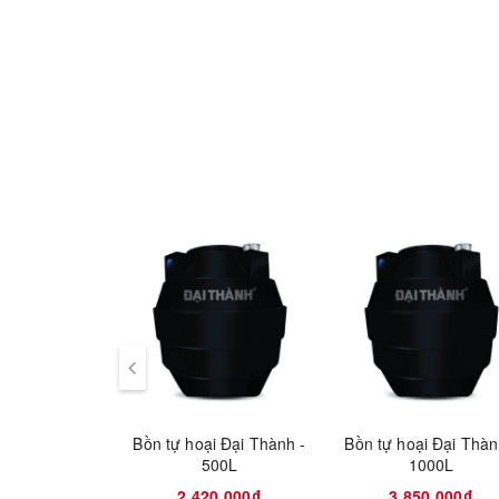
Bồn tự hoại Đại Thành -
Bồn tự hoại Đại Thàn
500L
1000L
2.420.000₫
3.850.000₫