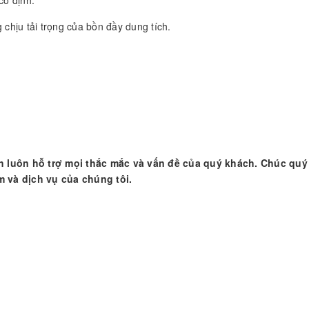
 chịu tải trọng của bồn đầy dung tích.
h luôn hỗ trợ mọi thắc mắc và vấn đề của quý khách. Chúc qu
 và dịch vụ của chúng tôi.