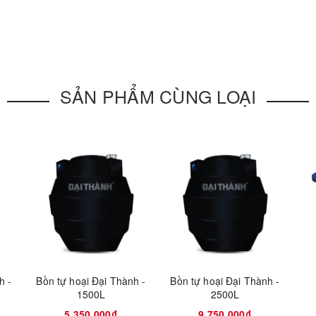
SẢN PHẨM CÙNG LOẠI
h -
Bồn tự hoại Đại Thành -
Bồn tự hoại Đại Thành -
1500L
2500L
5.350.000₫
9.750.000₫