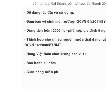
bồn tự hoại đại thành
,
bồn tự hoại đại thành 200
- Dễ dàng lắp đặt và sử dụng.
- Đảm bảo vệ sinh môi trường: QCVN 01:2011/BY
- Dung tích bồn: 2000 lít - phù hợp gia đình 8 ng
- Thích hợp cho nhiều nguồn nước thải đạt chuẩ
QCVN 14:2008/BTNMT.
- Hàng Việt Nam chất lương cao 2017.
- Bảo hành 10 năm.
- Giao hàng miễn phí.