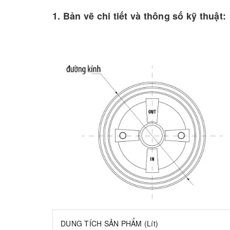
1. Bản vẽ chi tiết và thông số kỹ thuật:
DUNG TÍCH SẢN PHẨM (Lít)