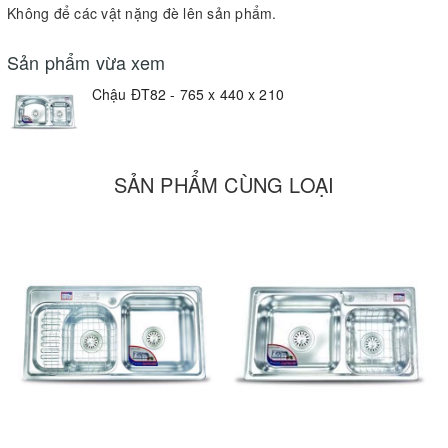
Không để các vật nặng đè lên sản phẩm.
Sản phẩm vừa xem
Chậu ĐT82 - 765 x 440 x 210
SẢN PHẨM CÙNG LOẠI