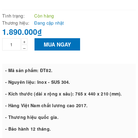
Tình trạng:
Còn hàng
Thương hiệu:
Đang cập nhật
1.890.000₫
+
MUA NGAY
–
- Mã sản phẩm: ĐT82.
- Nguyên liệu: Inox - SUS 304.
- Kích thước (dài x rộng x sâu): 765 x 440 x 210 (mm).
- Hàng Việt Nam chất lương cao 2017.
- Thương hiệu quốc gia.
- Bảo hành 12 tháng.