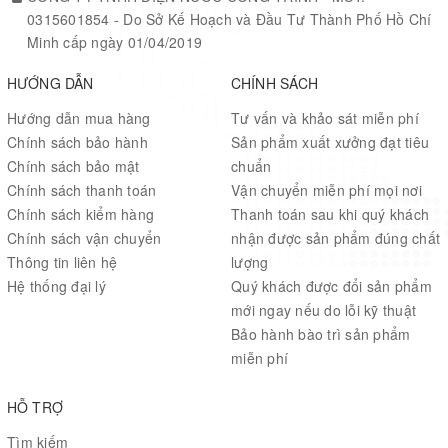
0315601854 - Do Sở Kế Hoạch và Đầu Tư Thành Phố Hồ Chí
Minh cấp ngày 01/04/2019
HƯỚNG DẪN
CHÍNH SÁCH
Hướng dẫn mua hàng
Tư vấn và khảo sát miễn phí
Chính sách bảo hành
Sản phẩm xuất xưởng đạt tiêu
Chính sách bảo mật
chuẩn
Chính sách thanh toán
Vận chuyển miễn phí mọi nơi
Chính sách kiểm hàng
Thanh toán sau khi quý khách
Chính sách vận chuyển
nhận được sản phẩm đúng chất
Thông tin liên hệ
lượng
Hệ thống đại lý
Quý khách được đổi sản phẩm
mới ngay nếu do lỗi kỹ thuật
Bảo hành bào trì sản phẩm
miễn phí
HỖ TRỢ
Tìm kiếm