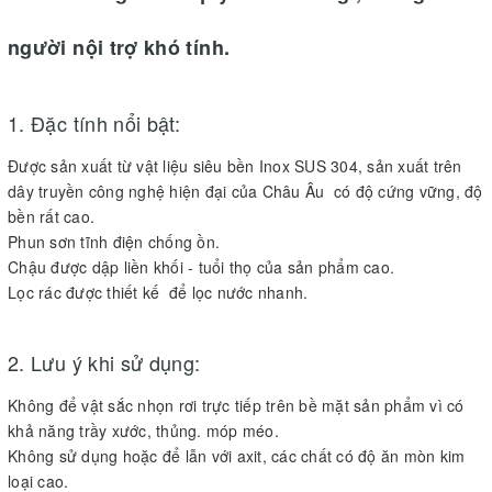
người nội trợ khó tính.
1. Đặc tính nổi bật:
Được sản xuất từ vật liệu siêu bền Inox SUS 304, sản xuất trên
dây truyền công nghệ hiện đại của Châu Âu có độ cứng vững, độ
bền rất cao.
Phun sơn tĩnh điện chống ồn.
Chậu được dập liền khối - tuổi thọ của sản phẩm cao.
Lọc rác được thiết kế để lọc nước nhanh.
2. Lưu ý khi sử dụng:
Không để vật sắc nhọn rơi trực tiếp trên bề mặt sản phẩm vì có
khả năng trầy xước, thủng. móp méo.
Không sử dụng hoặc để lẫn với axit, các chất có độ ăn mòn kim
loại cao.