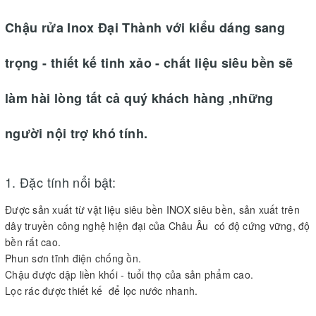
Chậu rửa Inox Đại Thành với kiểu dáng sang
trọng - thiết kế tinh xảo - chất liệu siêu bền sẽ
làm hài lòng tất cả quý khách hàng ,những
người nội trợ khó tính.
1. Đặc tính nổi bật:
Được sản xuất từ vật liệu siêu bền INOX siêu bền, sản xuất trên
dây truyền công nghệ hiện đại của Châu Âu có độ cứng vững, độ
bền rất cao.
Phun sơn tĩnh điện chống ồn.
Chậu được dập liền khối - tuổi thọ của sản phẩm cao.
Lọc rác được thiết kế để lọc nước nhanh.