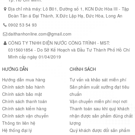
Địa chỉ nhà máy: Lô B01, Đường số 1, KCN Đức Hòa III - Tập
Đoàn Tân á Đại Thành, X.Đức Lập Hạ, Đức Hòa, Long An
0902 53 54 93
daithanhonline.com@gmail.com
CÔNG TY TNHH ĐIỆN NƯỚC CÔNG TRÌNH - MST:
0315601854 - Do Sở Kế Hoạch và Đầu Tư Thành Phố Hồ Chí
Minh cấp ngày 01/04/2019
HƯỚNG DẪN
CHÍNH SÁCH
Hướng dẫn mua hàng
Tư vấn và khảo sát miễn phí
Chính sách bảo hành
Sản phẩm xuất xưởng đạt tiêu
Chính sách bảo mật
chuẩn
Chính sách thanh toán
Vận chuyển miễn phí mọi nơi
Chính sách kiểm hàng
Thanh toán sau khi quý khách
Chính sách vận chuyển
nhận được sản phẩm đúng chất
Thông tin liên hệ
lượng
Hệ thống đại lý
Quý khách được đổi sản phẩm