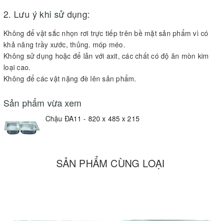
2. Lưu ý khi sử dụng:
Không để vật sắc nhọn rơi trực tiếp trên bề mặt sản phẩm vì có
khả năng trầy xước, thủng. móp méo.
Không sử dụng hoặc để lẫn với axit, các chất có độ ăn mòn kim
loại cao.
Không để các vật nặng đè lên sản phẩm.
Sản phẩm vừa xem
Chậu ĐA11 - 820 x 485 x 215
SẢN PHẨM CÙNG LOẠI