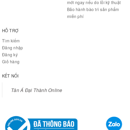
mới ngay nếu do lỗi kỹ thuật
Bảo hành bào trì sản phẩm
miễn phí
HỖ TRỢ
Tìm kiếm
Đăng nhập
Đăng ký
Giỏ hàng
KẾT NỐI
Tân Á Đại Thành Online