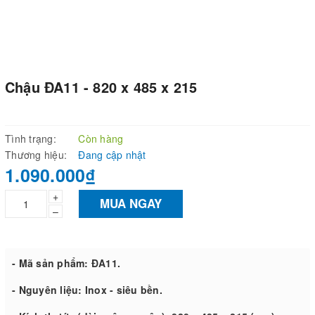
Chậu ĐA11 - 820 x 485 x 215
Tình trạng:
Còn hàng
Thương hiệu:
Đang cập nhật
1.090.000₫
+
MUA NGAY
–
- Mã sản phẩm: ĐA11.
- Nguyên liệu: Inox - siêu bền.