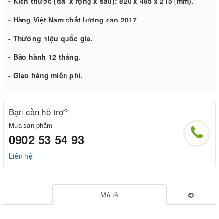
- Kích thước (dài x rộng x sâu): 820 x 485 x 215 (mm).
- Hàng Việt Nam chất lương cao 2017.
- Thương hiệu quốc gia.
- Bảo hành 12 tháng.
- Giao hàng miễn phí.
Bạn cần hỗ trợ?
Mua sản phẩm
0902 53 54 93
Liên hệ
Mô tả