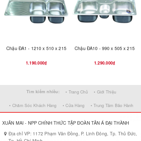
Chậu ĐA1 - 1210 x 510 x 215
Chậu ĐA10 - 990 x 505 x 215
1.190.000₫
1.290.000₫
Tìm kiếm nhiều:
• Trang Chủ
• Giới Thiệu
• Chăm Sóc Khách Hàng
• Cửa Hàng
• Trung Tâm Bảo Hành
XUÂN MAI - NPP CHÍNH THỨC TẬP ĐOÀN TÂN Á ĐẠI THÀNH
Địa chỉ VP: 1172 Phạm Văn Đồng, P. Linh Đông, Tp. Thủ Đức,
Tp. Hồ Chí Minh.