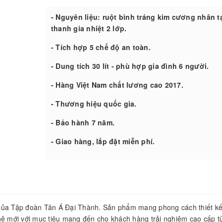
- Nguyên liệu: ruột bình tráng kim cương nhân t
thanh gia nhiệt 2 lớp.
- Tích hợp 5 chế độ an toàn.
- Dung tích 30 lít - phù hợp gia đình 6 người.
- Hàng Việt Nam chất lương cao 2017.
- Thương hiệu quốc gia.
- Bảo hành 7 năm.
- Giao hàng, lắp đặt miễn phí.
của Tập đoàn Tân Á Đại Thành. Sản phẩm mang phong cách thiết kế 
hệ mới với mục tiêu mang đến cho khách hàng trải nghiệm cao cấp t