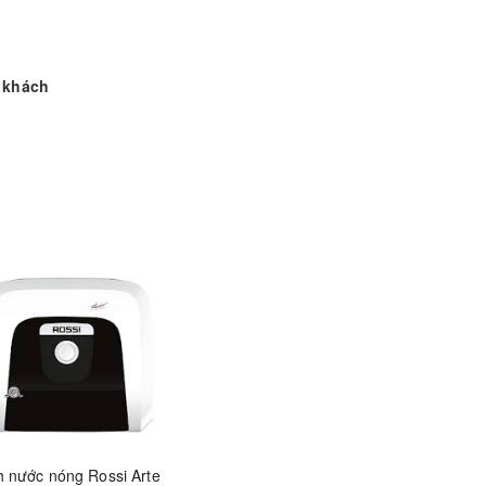
ý khách
h nước nóng Rossi Arte