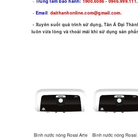
-
Trung tâm bảo hành:
1900.6086 - 0946.999.111.
-
Email
:
daithanhonline.com@gmail.com.
- Xuyên suốt quá trình sử dụng, Tân Á Đại Thàn
luôn vừa lòng và thoải mái khi sử dụng sản phẩm
Bình nước nóng Rossi Arte
Bình nước nóng Rossi 