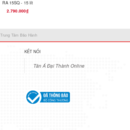
RA 15SQ - 15 lít
2.790.000₫
 Trung Tâm Bảo Hành
KẾT NỐI
Tân Á Đại Thành Online