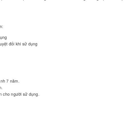
n:
dụng
uyệt đối khi sử dụng
ành 7 năm.
n.
àn cho người sử dụng.