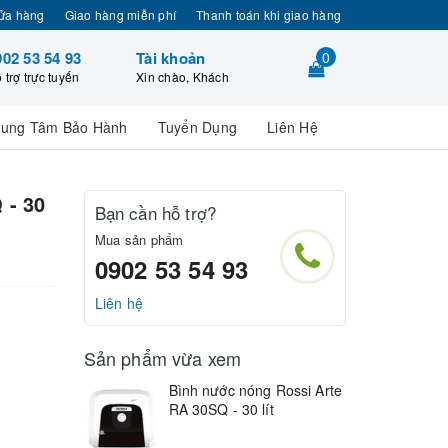
ửa hàng
Giao hàng miễn phí
Thanh toán khi giao hàng
902 53 54 93
Tài khoản
0
 trợ trực tuyến
Xin chào, Khách
rung Tâm Bảo Hành
Tuyển Dụng
Liên Hệ
 - 30
Bạn cần hỗ trợ?
Mua sản phẩm
0902 53 54 93
Liên hệ
Sản phẩm vừa xem
Bình nước nóng Rossi Arte
RA 30SQ - 30 lít