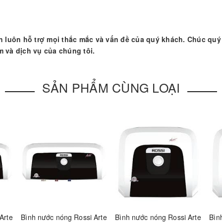
h luôn hỗ trợ mọi thắc mắc và vấn đề của quý khách. Chúc qu
 và dịch vụ của chúng tôi.
SẢN PHẨM CÙNG LOẠI
Arte
Bình nước nóng Rossi Arte
Bình nước nóng Rossi Arte
Bìn