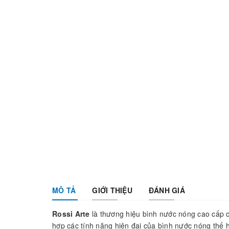
MÔ TẢ
GIỚI THIỆU
ĐÁNH GIÁ
Rossi Arte
là thương hiệu bình nước nóng cao cấp 
hợp các tính năng hiện đại của bình nước nóng thế 