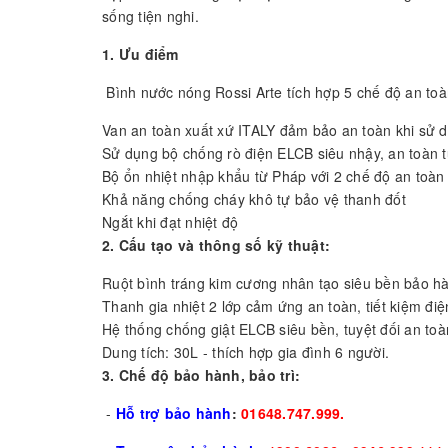
sống tiện nghi.
1. Ưu điểm
Bình nước nóng Rossi Arte tích hợp 5 chế độ an toà
Van an toàn xuất xứ ITALY đảm bảo an toàn khi sử 
Sử dụng bộ chống rò điện ELCB siêu nhậy, an toàn t
Bộ ổn nhiệt nhập khẩu từ Pháp với 2 chế độ an toàn
Khả năng chống cháy khô tự bảo vệ thanh đốt
Ngắt khi đạt nhiệt độ
2. Cấu tạo và thông số kỹ thuật:
Ruột bình tráng kim cương nhân tạo siêu bền bảo h
Thanh gia nhiệt 2 lớp cảm ứng an toàn, tiết kiệm điệ
Hệ thống chống giật ELCB siêu bền, tuyệt đối an to
Dung tích: 30L - thích hợp gia đình 6 người.
3. Chế độ bảo hành, bảo trì:
-
Hỗ trợ bảo hành
:
01648.747.999.