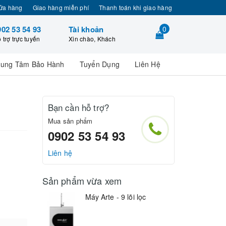
ửa hàng
Giao hàng miễn phí
Thanh toán khi giao hàng
902 53 54 93
Tài khoản
0
 trợ trực tuyến
Xin chào, Khách
rung Tâm Bảo Hành
Tuyển Dụng
Liên Hệ
Bạn cần hỗ trợ?
Mua sản phẩm
0902 53 54 93
Liên hệ
Sản phẩm vừa xem
Máy Arte - 9 lõi lọc