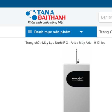
Danh mục sản phẩm
Trang 
Trang chủ
Máy Lọc Nước RO - Arte
Máy Arte - 9 lõi lọc