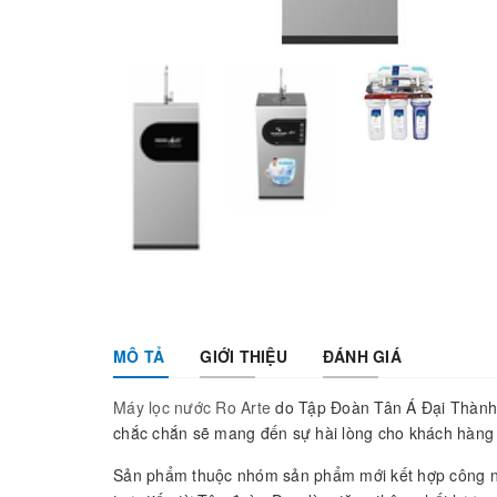
MÔ TẢ
GIỚI THIỆU
ĐÁNH GIÁ
Máy lọc nước Ro Arte
do Tập Đoàn Tân Á Đại Thành s
chắc chắn sẽ mang đến sự hài lòng cho khách hàng
Sản phẩm thuộc nhóm sản phẩm mới kết hợp công ngh