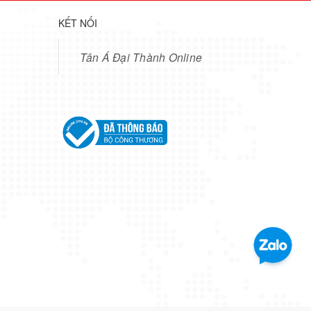
KẾT NỐI
Tân Á Đại Thành Online