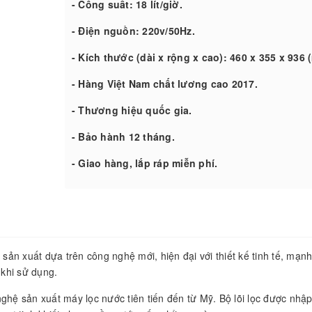
- Công suất: 18 lít/giờ.
- Điện nguồn: 220v/50Hz.
- Kích thước (dài x rộng x cao): 460 x 355 x 936 
- Hàng Việt Nam chất lương cao 2017.
- Thương hiệu quốc gia.
- Bảo hành 12 tháng.
- Giao hàng, lắp ráp miễn phí.
ản xuất dựa trên công nghệ mới, hiện đại với thiết kế tinh tế, mạn
 khi sử dụng.
ệ sản xuất máy lọc nước tiên tiến đến từ Mỹ. Bộ lõi lọc được nhậ