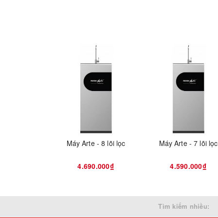
Máy Arte - 8 lõi lọc
Máy Arte - 7 lõi lọc
4.690.000₫
4.590.000₫
Tìm kiếm nhiều: