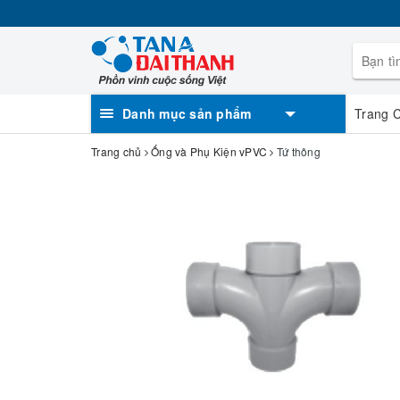
Danh mục sản phẩm
Trang 
Trang chủ
Ống và Phụ Kiện vPVC
Tứ thông