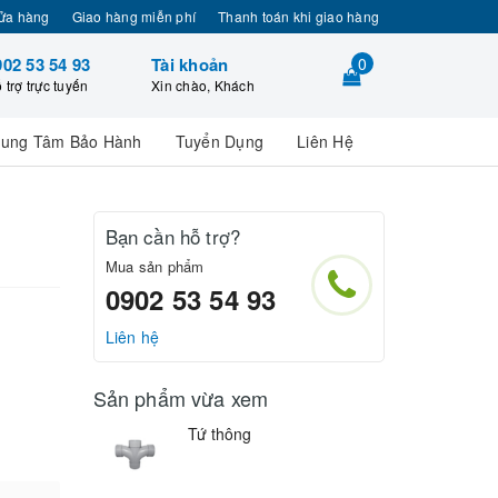
ửa hàng
Giao hàng miễn phí
Thanh toán khi giao hàng
902 53 54 93
Tài khoản
0
 trợ trực tuyến
Xin chào, Khách
rung Tâm Bảo Hành
Tuyển Dụng
Liên Hệ
Bạn cần hỗ trợ?
Mua sản phẩm
0902 53 54 93
Liên hệ
Sản phẩm vừa xem
Tứ thông