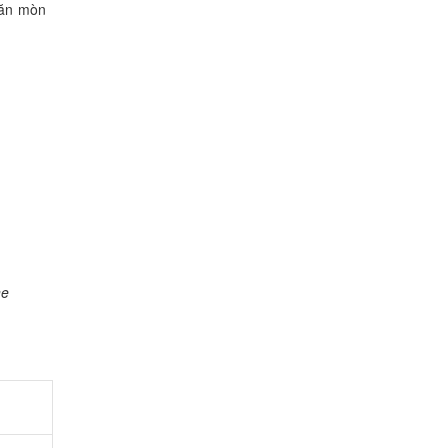
 ăn mòn
ne