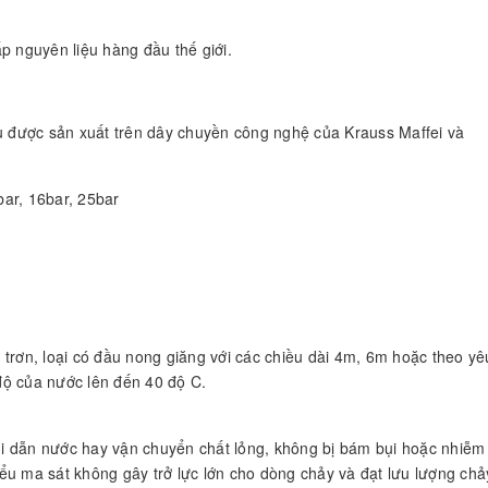
p nguyên liệu hàng đầu thế giới.
được sản xuất trên dây chuyền công nghệ của Krauss Maffei và
bar, 16bar, 25bar
 trơn, loại có đầu nong giăng với các chiều dài 4m, 6m hoặc theo y
 độ của nước lên đến 40 độ C.
khi dẫn nước hay vận chuyển chất lỏng, không bị bám bụi hoặc nhiễm
ểu ma sát không gây trở lực lớn cho dòng chảy và đạt lưu lượng chả