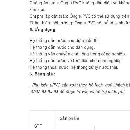
Chống ăn mòn: Ống u.PVC không dẫn điện và không 
kim loại.
Chi phí lắp đặt thấp: Ống u.PVC có thể sử dụng trên
Thân thiện môi trường: Ống u.PVC có thể tái sinh đư
5. Ứng dụng
Hệ thống dẫn nước cho dự án đô thị
Hệ thống dẫn nước cho dân dụng.
Hệ thống vận chuyển chất lỏng trong công nghiệp.
Hệ thống dẫn nước và tưới tiêu cho nông nghiệp.
Hệ thống thoái nước, hệ thống xử lý nước thải.
6. Bảng giá :
. Phụ kiện uPVC sản xuất theo hệ Inch, quý khách h
:0902.53.54.93 để được tư vấn và hỗ trợ miễn phí.
Sản phẩm
STT