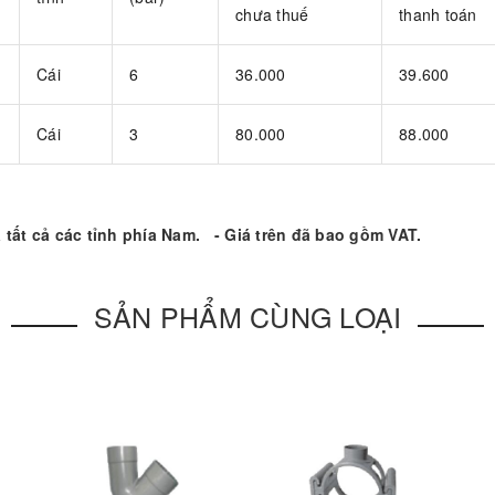
chưa thuế
thanh toán
Cái
6
36.000
39.600
Cái
3
80.000
88.000
 tất cả các tỉnh phía Nam.
- Giá trên đã bao gồm VAT.
SẢN PHẨM CÙNG LOẠI