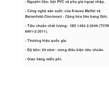
- Nguyên liệu: bột PVC và phụ gia ngoại nhập.
- Công nghệ sản xuất: của Krauss Maffei và
Battenfeld-Cincinnati - Cộng hòa liên bang Đức
- Tiêu chuẩn chất lượng: ISO 1452-2:2009 (TCV
8491-2:2011).
- Thương hiệu quốc gia.
- Độ bền: 50 năm - trong điều kiện tiêu chuẩn.
- Giao hàng miễn phí.