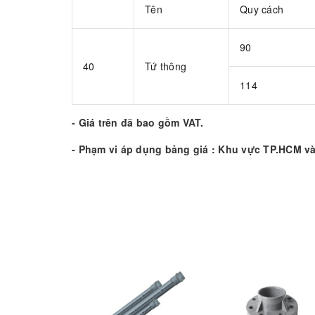
Tên
Quy cách
90
40
Tứ thông
114
- Giá trên đã bao gồm VAT.
- Phạm vi áp dụng bảng giá : Khu vực TP.HCM và