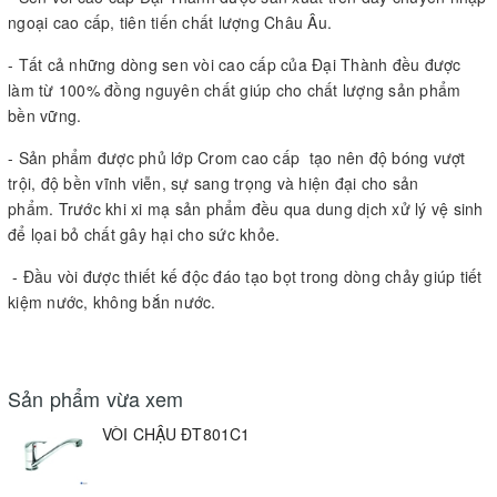
ngoại cao cấp, tiên tiến chất lượng Châu Âu.
- Tất cả những dòng sen vòi cao cấp của Đại Thành đều được
làm từ 100% đồng nguyên chất giúp cho chất lượng sản phẩm
bền vững.
- Sản phẩm được phủ lớp Crom cao cấp tạo nên độ bóng vượt
trội, độ bền vĩnh viễn, sự sang trọng và hiện đại cho sản
phẩm. Trước khi xi mạ sản phẩm đều qua dung dịch xử lý vệ sinh
để lọai bỏ chất gây hại cho sức khỏe.
- Đầu vòi được thiết kế độc đáo tạo bọt trong dòng chảy giúp tiết
kiệm nước, không bắn nước.
Sản phẩm vừa xem
VÒI CHẬU ĐT801C1