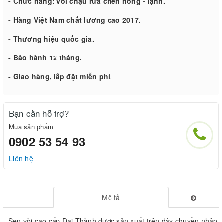
- Chức năng: vòi chậu rửa chén nóng - lạnh.
- Hàng Việt Nam chất lương cao 2017.
- Thương hiệu quốc gia.
- Bảo hành 12 tháng.
- Giao hàng, lắp đặt miễn phí.
Bạn cần hỗ trợ?
Mua sản phẩm
0902 53 54 93
Liên hệ
Mô tả
- Sen vòi cao cấp Đại Thành được sản xuất trên dây chuyền nhập