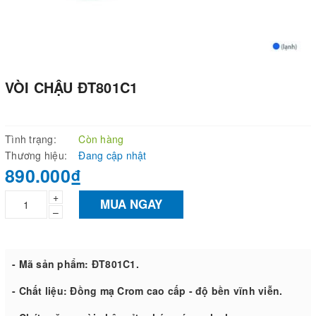
VÒI CHẬU ĐT801C1
Tình trạng:
Còn hàng
Thương hiệu:
Đang cập nhật
890.000₫
+
MUA NGAY
–
- Mã sản phẩm: ĐT801C1.
- Chất liệu: Đồng mạ Crom cao cấp - độ bền vĩnh viễn.