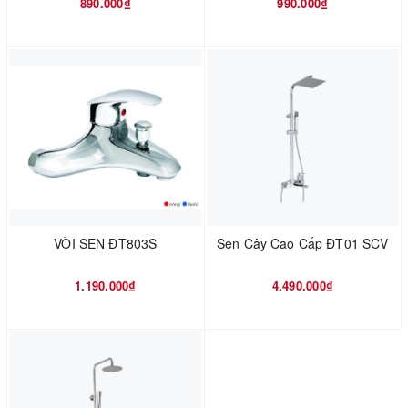
890.000₫
990.000₫
VÒI SEN ĐT803S
Sen Cây Cao Cấp ĐT01 SCV
1.190.000₫
4.490.000₫