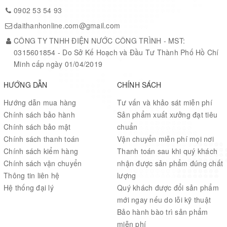
0902 53 54 93
daithanhonline.com@gmail.com
CÔNG TY TNHH ĐIỆN NƯỚC CÔNG TRÌNH - MST:
0315601854 - Do Sở Kế Hoạch và Đầu Tư Thành Phố Hồ Chí
Minh cấp ngày 01/04/2019
HƯỚNG DẪN
CHÍNH SÁCH
Hướng dẫn mua hàng
Tư vấn và khảo sát miễn phí
Chính sách bảo hành
Sản phẩm xuất xưởng đạt tiêu
Chính sách bảo mật
chuẩn
Chính sách thanh toán
Vận chuyển miễn phí mọi nơi
Chính sách kiểm hàng
Thanh toán sau khi quý khách
Chính sách vận chuyển
nhận được sản phẩm đúng chất
Thông tin liên hệ
lượng
Hệ thống đại lý
Quý khách được đổi sản phẩm
mới ngay nếu do lỗi kỹ thuật
Bảo hành bào trì sản phẩm
miễn phí