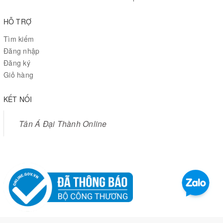
HỖ TRỢ
Tìm kiếm
Đăng nhập
Đăng ký
Giỏ hàng
KẾT NỐI
Tân Á Đại Thành Online