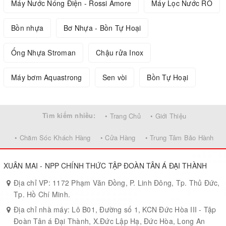
Máy Nước Nóng Điện - Rossi Amore
Máy Lọc Nước RO
Bồn nhựa
Bơ Nhựa - Bồn Tự Hoại
Ống Nhựa Stroman
Chậu rửa Inox
Máy bơm Aquastrong
Sen vòi
Bồn Tự Hoại
Tìm kiếm nhiều:
• Trang Chủ
• Giới Thiệu
• Chăm Sóc Khách Hàng
• Cửa Hàng
• Trung Tâm Bảo Hành
XUÂN MAI - NPP CHÍNH THỨC TẬP ĐOÀN TÂN Á ĐẠI THÀNH
Địa chỉ VP: 1172 Phạm Văn Đồng, P. Linh Đông, Tp. Thủ Đức,
Tp. Hồ Chí Minh.
Địa chỉ nhà máy: Lô B01, Đường số 1, KCN Đức Hòa III - Tập
Đoàn Tân á Đại Thành, X.Đức Lập Hạ, Đức Hòa, Long An