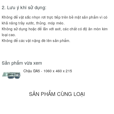
2. Lưu ý khi sử dụng:
Không để vật sắc nhọn rơi trực tiếp trên bề mặt sản phẩm vì có
khả năng trầy xước, thủng. móp méo.
Không sử dụng hoặc để lẫn với axit, các chất có độ ăn mòn kim
loại cao.
Không để các vật nặng đè lên sản phẩm.
Sản phẩm vừa xem
Chậu ĐA5 - 1060 x 460 x 215
SẢN PHẨM CÙNG LOẠI