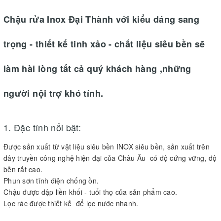
Chậu rửa Inox Đại Thành với kiểu dáng sang
trọng - thiết kế tinh xảo - chất liệu siêu bền sẽ
làm hài lòng tất cả quý khách hàng ,những
người nội trợ khó tính.
1. Đặc tính nổi bật:
Được sản xuất từ vật liệu siêu bền INOX siêu bền, sản xuất trên
dây truyền công nghệ hiện đại của Châu Âu có độ cứng vững, độ
bền rất cao.
Phun sơn tĩnh điện chống ồn.
Chậu được dập liền khối - tuổi thọ của sản phẩm cao.
Lọc rác được thiết kế để lọc nước nhanh.