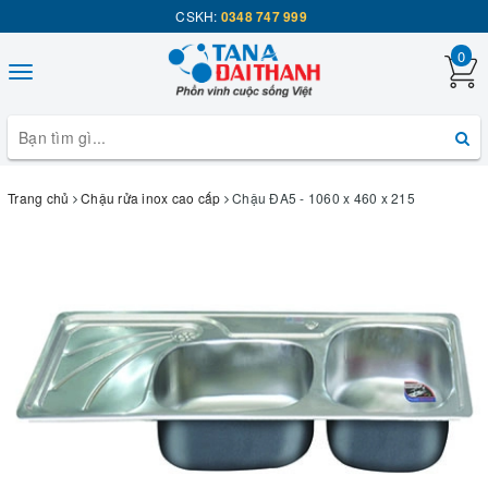
CSKH:
0348 747 999
0
Toggle
navigation
Trang chủ
Chậu rửa inox cao cấp
Chậu ĐA5 - 1060 x 460 x 215