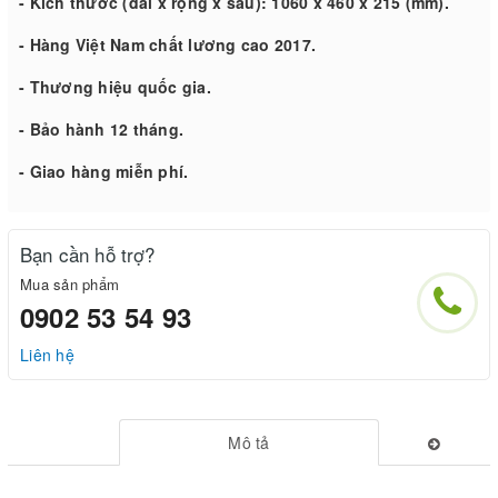
- Kích thước (dài x rộng x sâu): 1060 x 460 x 215 (mm).
- Hàng Việt Nam chất lương cao 2017.
- Thương hiệu quốc gia.
- Bảo hành 12 tháng.
- Giao hàng miễn phí.
Bạn cần hỗ trợ?
Mua sản phẩm
0902 53 54 93
Liên hệ
Mô tả