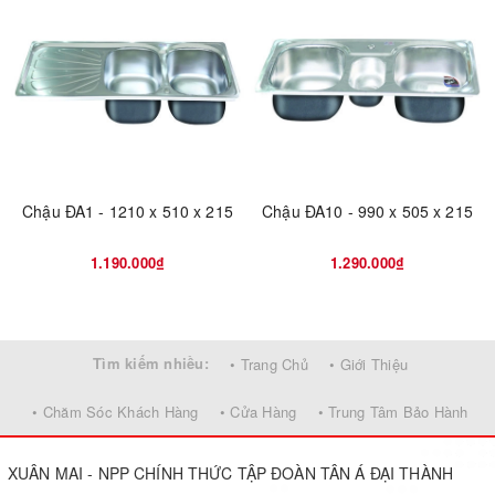
Chậu ĐA1 - 1210 x 510 x 215
Chậu ĐA10 - 990 x 505 x 215
1.190.000₫
1.290.000₫
Tìm kiếm nhiều:
• Trang Chủ
• Giới Thiệu
• Chăm Sóc Khách Hàng
• Cửa Hàng
• Trung Tâm Bảo Hành
XUÂN MAI - NPP CHÍNH THỨC TẬP ĐOÀN TÂN Á ĐẠI THÀNH