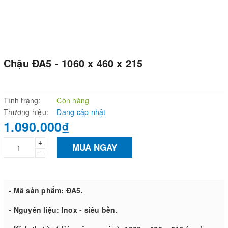
Chậu ĐA5 - 1060 x 460 x 215
Tình trạng:
Còn hàng
Thương hiệu:
Đang cập nhật
1.090.000₫
+
MUA NGAY
–
- Mã sản phẩm: ĐA5.
- Nguyên liệu: Inox - siêu bền.